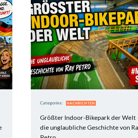
Categories:
NACHRICHTEN
Größter Indoor-Bikepark der Welt 
e
die unglaubliche Geschichte von R
Petro