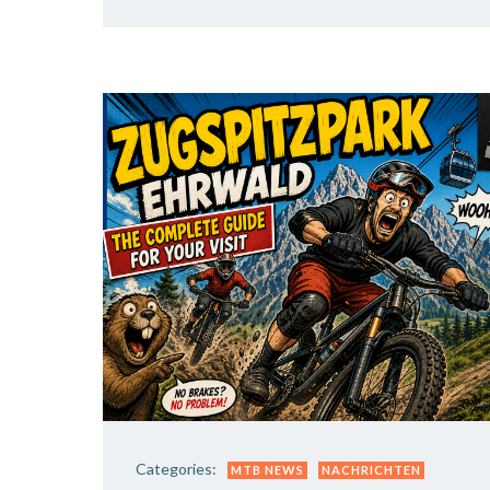
Categories:
MTB NEWS
NACHRICHTEN