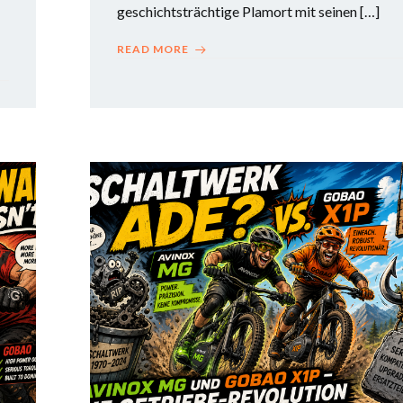
geschichtsträchtige Plamort mit seinen […]
READ MORE