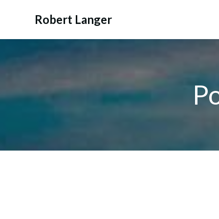
Zum
Inhalt
Robert Langer
springen
Po