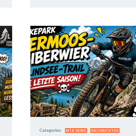
Categories:
MTB NEWS
NACHRICHTEN