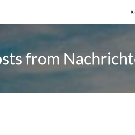
X
sts from Nachrich