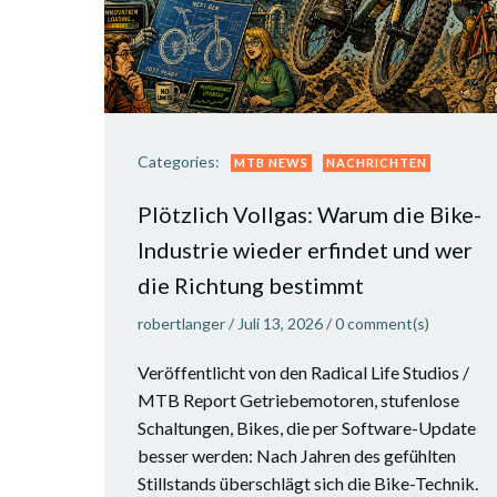
Categories:
MTB NEWS
NACHRICHTEN
Plötzlich Vollgas: Warum die Bike-
Industrie wieder erfindet und wer
die Richtung bestimmt
robertlanger
/
Juli 13, 2026
/
0
comment(s)
Veröffentlicht von den Radical Life Studios /
MTB Report Getriebemotoren, stufenlose
Schaltungen, Bikes, die per Software-Update
besser werden: Nach Jahren des gefühlten
Stillstands überschlägt sich die Bike-Technik.