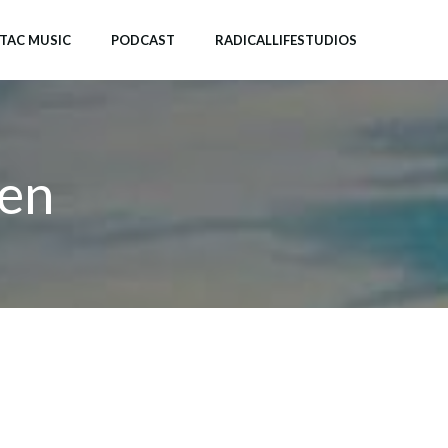
-TAC MUSIC
PODCAST
RADICALLIFESTUDIOS
ten