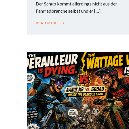
Der Schub kommt allerdings nicht aus der
Fahrradbranche selbst und er […]
READ MORE