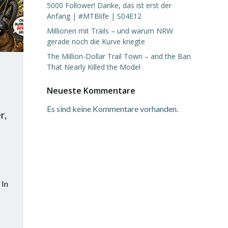
5000 Follower! Danke, das ist erst der
Anfang | #MTBlife | S04E12
Millionen mit Trails – und warum NRW
gerade noch die Kurve kriegte
The Million-Dollar Trail Town – and the Ban
That Nearly Killed the Model
Neueste Kommentare
Es sind keine Kommentare vorhanden.
r,
 In