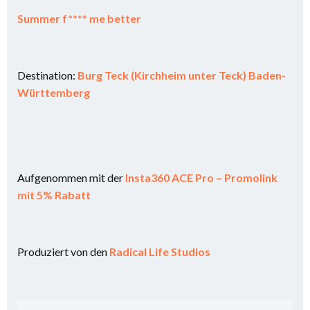
Summer f**** me better
Destination:
Burg Teck (Kirchheim unter Teck) Baden-
Württemberg
Aufgenommen mit der
Insta360 ACE Pro – Promolink
mit 5% Rabatt
Produziert von den
Radical Life Studios