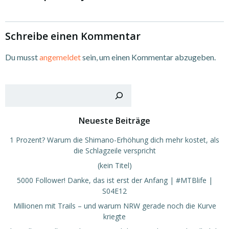
Schreibe einen Kommentar
Du musst
angemeldet
sein, um einen Kommentar abzugeben.
Such
Neueste Beiträge
1 Prozent? Warum die Shimano-Erhöhung dich mehr kostet, als
die Schlagzeile verspricht
(kein Titel)
5000 Follower! Danke, das ist erst der Anfang | #MTBlife |
S04E12
Millionen mit Trails – und warum NRW gerade noch die Kurve
kriegte