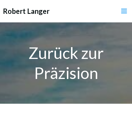
Zum
Robert Langer
Inhalt
springen
Zurück zur
Präzision