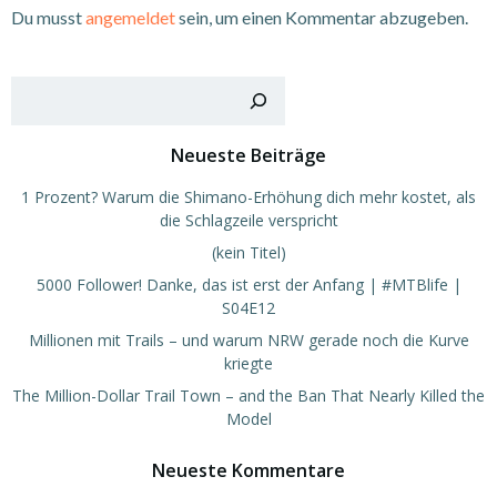
Du musst
angemeldet
sein, um einen Kommentar abzugeben.
Such
Neueste Beiträge
1 Prozent? Warum die Shimano-Erhöhung dich mehr kostet, als
die Schlagzeile verspricht
(kein Titel)
5000 Follower! Danke, das ist erst der Anfang | #MTBlife |
S04E12
Millionen mit Trails – und warum NRW gerade noch die Kurve
kriegte
The Million-Dollar Trail Town – and the Ban That Nearly Killed the
Model
Neueste Kommentare