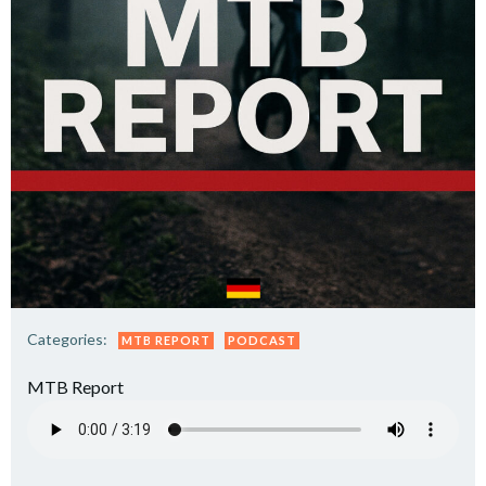
Categories:
MTB REPORT
PODCAST
MTB Report