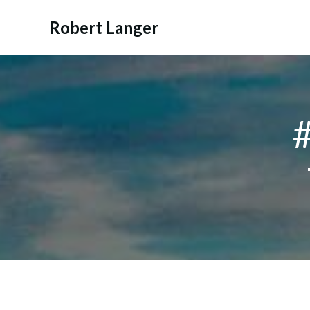
Zum
Inhalt
Robert Langer
springen
#