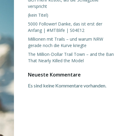
verspricht
(kein Titel)
5000 Follower! Danke, das ist erst der
Anfang | #MTBlife | S04E12
Millionen mit Trails – und warum NRW
gerade noch die Kurve kriegte
The Million-Dollar Trail Town – and the Ban
That Nearly Killed the Model
Neueste Kommentare
Es sind keine Kommentare vorhanden.