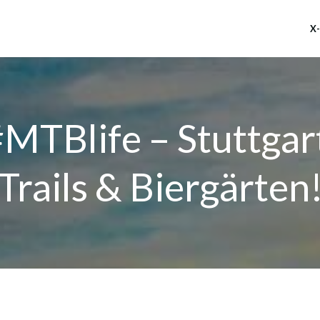
X
MTBlife – Stuttgar
Trails & Biergärten