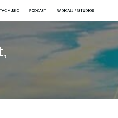
-TAC MUSIC
PODCAST
RADICALLIFESTUDIOS
t,
!