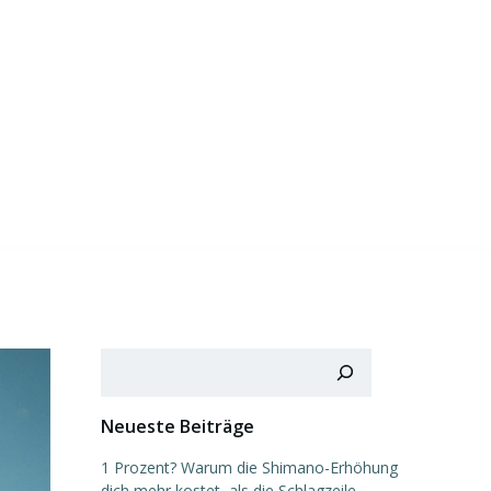
Suchen
Neueste Beiträge
1 Prozent? Warum die Shimano-Erhöhung
dich mehr kostet, als die Schlagzeile