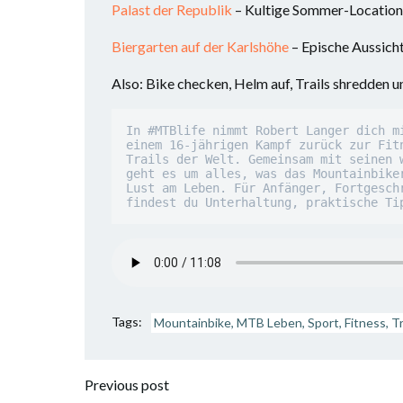
Palast der Republik
– Kultige Sommer-Location
Biergarten auf der Karlshöhe
– Epische Aussich
Also: Bike checken, Helm auf, Trails shredden u
In #MTBlife nimmt Robert Langer dich m
einem 16-jährigen Kampf zurück zur Fit
Trails der Welt. Gemeinsam mit seinen 
geht es um alles, was das Mountainbike
Lust am Leben. Für Anfänger, Fortgesch
findest du Unterhaltung, praktische Ti
Tags:
Mountainbike, MTB Leben, Sport, Fitness, Tr
Beitragsnavigation
Previous post