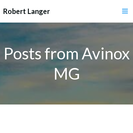
Zum
Robert Langer
Inhalt
springen
Posts from Avinox
MG